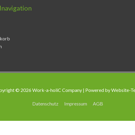
lnavigation
korb
h
pyright © 2026
Work-a-holiC Company
| Powered by Website-T
Datenschutz
Impressum
AGB